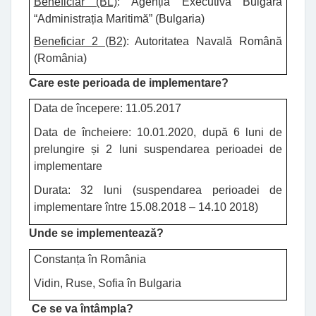
Beneficiar (BL)
: Agenția Executivă Bulgară
“Administrația Maritimă” (Bulgaria)
Beneficiar 2 (B2)
: Autoritatea Navală Română
(România)
Care este perioada de implementare
?
Data de începere: 11.05.2017
Data de încheiere: 10.01.2020, după 6 luni de
prelungire și 2 luni suspendarea perioadei de
implementare
Durata: 32 luni (suspendarea perioadei de
implementare între 15.08.2018 – 14.10 2018)
Unde se implementează
?
Constan
ț
a în România
Vidin,
Ruse, Sofia
în Bulgaria
Ce se va întâmpla
?