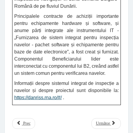
Română de pe fluviul Dunării.
Principalele contracte de achiziții importante
pentru echipamente hardware și software, și
anume părți integrate ale instrumentului IT -
„Furnizarea de sistem integrat pentru inspecția
navelor - pachet software și echipamente pentru
baze de date electronice”, a fost creat și furnizat.
Componentul Beneficiarului lider este
interconectat cu componentul lui B2, creând astfel
un sistem comun pentru verificarea navelor.
Informații despre sistemul integrat de inspecție a
navelor și despre proiectul sunt disponibile la:
https://danriss.rna.ro/#/
.
Prec
Următor