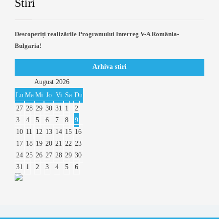
Stiri
Descoperiți realizările Programului Interreg V-A România-
Bulgaria!
Arhiva stiri
August
2026
Lu
Ma
Mi
Jo
Vi
Sa
Du
27
28
29
30
31
1
2
3
4
5
6
7
8
9
10
11
12
13
14
15
16
17
18
19
20
21
22
23
24
25
26
27
28
29
30
31
1
2
3
4
5
6