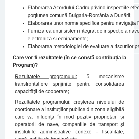
Elaborarea Acordului-Cadru privind inspecțiile efec
porţiunea comună Bulgaria-România a Dunării;
Elaborarea unor norme specifice pentru navigația 
Furnizarea unui sistem integrat de inspecție a nav
electronică și echipamente;
Elaborarea metodologiei de evaluare a riscurilor pe
Care vor fi rezultatele (în ce constă contribuția la
Program)
?
Rezultatele programului:
5
mecanisme
transfrontaliere sprijinite pentru consolidarea
capacității de cooperare;
Rezultatele programului
:
creșterea nivelului de
coordonare a instituțiilor publice din zona eligibilă
care va influenţa în mod pozitiv proprietarii și
operatorii de nave, companiile de transport și
instituțiile administrative conexe - fiscalitate,