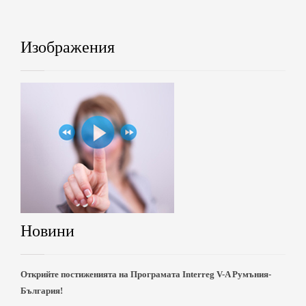
Изображения
Новини
Открийте постиженията на Програмата Interreg V-A Румъния-
България!