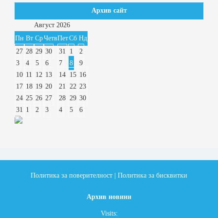
Архив сайт
Август
2026
Пн
Вт
Ср
Четв
Пет
Сб
Нд
27
28
29
30
31
1
2
3
4
5
6
7
8
9
10
11
12
13
14
15
16
17
18
19
20
21
22
23
24
25
26
27
28
29
30
31
1
2
3
4
5
6
Политика за поверителност
|
Политика за бисквитки
Архив новини
Visits: