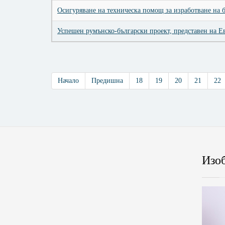
Осигуряване на техническа помощ за изработване на 
Успешен румънско-български проект, представен на Ев
Начало
Предишна
18
19
20
21
22
Изо