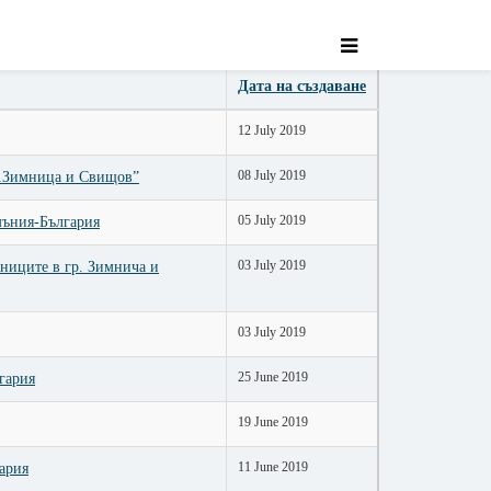
Покажи брой
Дата на създаване
12 July 2019
08 July 2019
р.Зимница и Свищов”
05 July 2019
мъния-България
03 July 2019
ниците в гр. Зимнича и
03 July 2019
25 June 2019
гария
19 June 2019
11 June 2019
ария