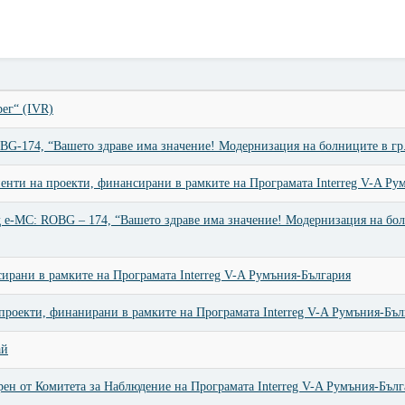
ег“ (IVR)
OBG-174, “Вашето здраве има знaчение! Модернизация на болниците в г
енти на проекти, финансирани в рамките на Програмата Interreg V-A Ру
д e-МС: ROBG – 174, “Вашето здраве има знaчение! Модернизация на бол
ирани в рамките на Програмата Interreg V-A Румъния-България
роекти, финанирани в рамките на Програмата Interreg V-A Румъния-Бъл
ай
рен от Комитета за Наблюдение на Програмата Interreg V-A Румъния-Бълг