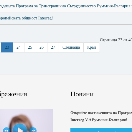
бъдещата Програма за Трансгранично Сътрудничество Румъния-България 
ропейската общност Interreg!
Страница 23 от 4
23
24
25
26
27
Следваща
Край
бражения
Новини
Открийте постиженията на Програ
Interreg V-A Румъния-България!