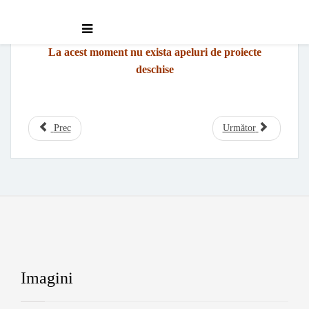
Apeluri deschise
La acest moment nu exista apeluri de proiecte
deschise
Prec
Următor
Imagini