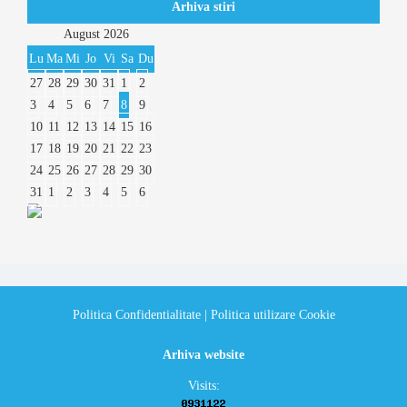
Arhiva stiri
August
2026
Lu
Ma
Mi
Jo
Vi
Sa
Du
27
28
29
30
31
1
2
3
4
5
6
7
8
9
10
11
12
13
14
15
16
17
18
19
20
21
22
23
24
25
26
27
28
29
30
31
1
2
3
4
5
6
Politica Confidentialitate
|
Politica utilizare Cookie
Arhiva website
Visits: