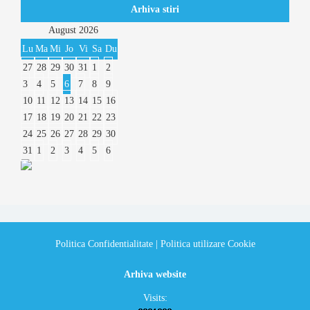
Arhiva stiri
August
2026
Lu
Ma
Mi
Jo
Vi
Sa
Du
27
28
29
30
31
1
2
3
4
5
6
7
8
9
10
11
12
13
14
15
16
17
18
19
20
21
22
23
24
25
26
27
28
29
30
31
1
2
3
4
5
6
Politica Confidentialitate
|
Politica utilizare Cookie
Arhiva website
Visits: