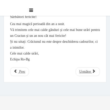
Sărbători fericite!
Cea mai magică perioadă din an a sosit.
Vă trimitem cele mai calde gânduri și cele mai bune urări pentru
un Craciun și un an nou cât mai fericite!
Și nu uitați: Crăciunul nu este despre deschiderea cadourilor, ci
a inimilor.
Cele mai calde urări,
Echipa Ro-Bg
Prec
Următor