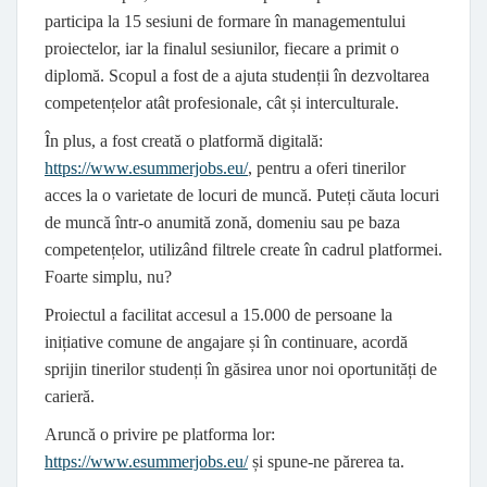
participa la 15 sesiuni de formare în managementului
proiectelor, iar la finalul sesiunilor, fiecare a primit o
diplomă. Scopul a fost de a ajuta studenții în dezvoltarea
competențelor atât profesionale, cât și interculturale.
În plus, a fost creată o platformă digitală:
https://www.esummerjobs.eu/
, pentru a oferi tinerilor
acces la o varietate de locuri de muncă. Puteți căuta locuri
de muncă într-o anumită zonă, domeniu sau pe baza
competențelor, utilizând filtrele create în cadrul platformei.
Foarte simplu, nu?
Proiectul a facilitat accesul a 15.000 de persoane la
inițiative comune de angajare și în continuare, acordă
sprijin tinerilor studenți în găsirea unor noi oportunități de
carieră.
Aruncă o privire pe platforma lor:
https://www.esummerjobs.eu/
și spune-ne părerea ta.