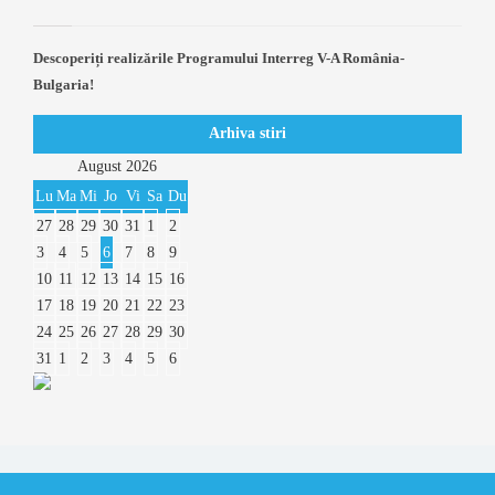
Descoperiți realizările Programului Interreg V-A România-
Bulgaria!
Arhiva stiri
August
2026
Lu
Ma
Mi
Jo
Vi
Sa
Du
27
28
29
30
31
1
2
3
4
5
6
7
8
9
10
11
12
13
14
15
16
17
18
19
20
21
22
23
24
25
26
27
28
29
30
31
1
2
3
4
5
6