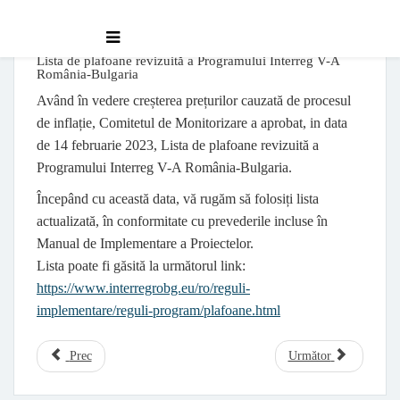
Lista de plafoane revizuită a Programului Interreg V-A
România-Bulgaria
Având în vedere creșterea prețurilor cauzată de procesul
de inflație, Comitetul de Monitorizare a aprobat, in data
de 14 februarie 2023, Lista de plafoane revizuită a
Programului Interreg V-A România-Bulgaria.
Începând cu această data, vă rugăm să folosiți lista
actualizată, în conformitate cu prevederile incluse în
Manual de Implementare a Proiectelor.
Lista poate fi găsită la următorul link:
https://www.interregrobg.eu/ro/reguli-
implementare/reguli-program/plafoane.html
Prec
Următor