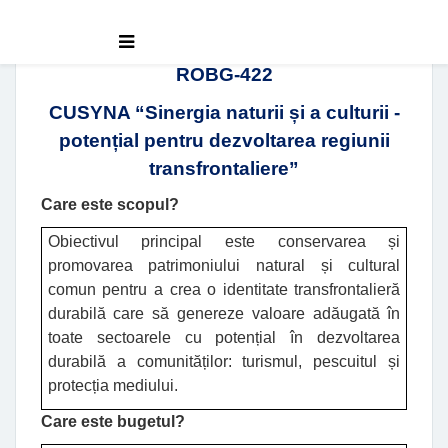
ROBG-422
CUSYNA “Sinergia naturii și a culturii -
potențial pentru dezvoltarea regiunii
transfrontaliere”
Care este scopul
?
Obiectivul principal este conservarea și
promovarea patrimoniului natural și cultural
comun pentru a crea o identitate transfrontalieră
durabilă care să genereze valoare adăugată în
toate sectoarele cu potențial în dezvoltarea
durabilă a comunităților: turismul, pescuitul și
protecția mediului
.
Care este bugetul
?