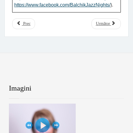
https://www.facebook.com/BalchikJazzNights/
).
Prec
Următor
Imagini