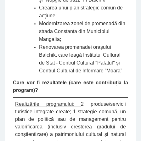
Crearea unui plan strategic comun de
acţiune;
Modernizarea zonei de promenadă din
strada Constanța din Municipiul
Mangalia;
Renovarea promenadei orașului
Balchik, care leagă Institutul Cultural
de Stat - Centrul Cultural "Palatul" și
Centrul Cultural de Informare ”Moara”
Care vor fi rezultatele (care este contribuția la
program)
?
Realizările programului:
2 produse/servicii
turistice integrate create; 1 strategie comună, un
plan de politică sau de management pentru
valorificarea (inclusiv creșterea gradului de
conștientizare) a patrimoniului cultural și natural