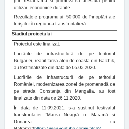
prin restaurarea și promovarea acestuia pentru
utilizări economice durabile
Rezultatele programului
: 50.000 de înnoptări ale
turiştilor în regiunea transfrontalieră.
Stadiul proiectului
Proiectul este finalizat.
Lucrările de infrastructură de pe teritoriul
Bulgariei, reabilitarea aleii de coastă din Balchik,
au fost finalizate din data de 05.03.2020.
Lucrările de infrastructură de pe teritoriul
României, modernizarea zonei de promenadă de
pe strada Constanța din Mangalia, au fost
finalizate din data de 26.11.2020.
În data de 11.09.2021, s-a susținut festivalul
transfrontalier ”Marea Neagră cu Maramă și
Dunărea cu
Năframă”(
https://www.youtube.com/watch?