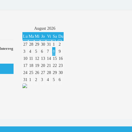
August
2026
Lu
Ma
Mi
Jo
Vi
Sa
Du
27
28
29
30
31
1
2
Interreg
3
4
5
6
7
8
9
10
11
12
13
14
15
16
17
18
19
20
21
22
23
24
25
26
27
28
29
30
31
1
2
3
4
5
6