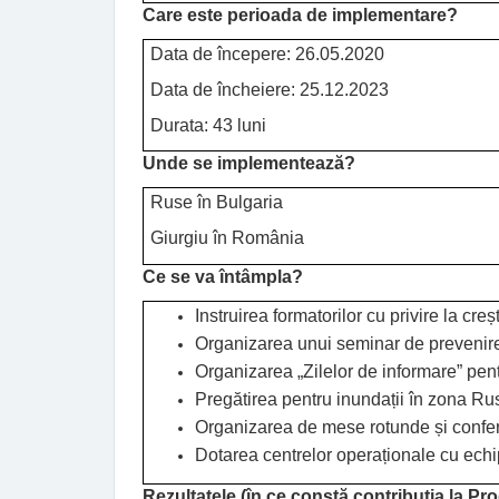
Care este perioada de implementare?
Data de începere: 26.05.2020
Data de încheiere: 25.12.2023
Durata: 43 luni
Unde se implementează?
Ruse în Bulgaria
Giurgiu în România
Ce se va întâmpla?
Instruirea formatorilor cu privire la cr
Organizarea unui seminar de prevenire p
Organizarea „Zilelor de informare” pent
Pregătirea pentru inundații în zona Rus
Organizarea de mese rotunde și confer
Dotarea centrelor operaționale cu echi
Rezultatele (în ce constă contribuția la P