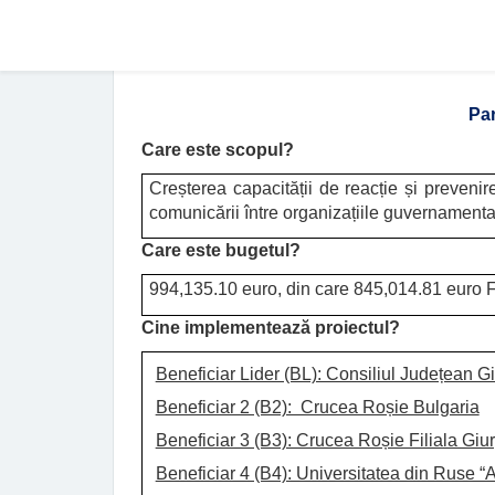
Par
Care este scopul?
Creșterea capacității de reacție și prevenir
comunicării între organizațiile guvernamenta
Care este bugetul?
994,135.10 euro, din care 845,014.81 euro
Cine implementează proiectul?
Beneficiar Lider (BL): Consiliul Județean G
Beneficiar 2 (B2): Crucea Roșie Bulgaria
Beneficiar 3 (B3): Crucea Roșie Filiala Giu
Beneficiar 4 (B4): Universitatea din Ruse 