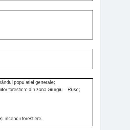
n rândul populației generale;
ilor forestiere din zona Giurgiu – Ruse;
 incendii forestiere.