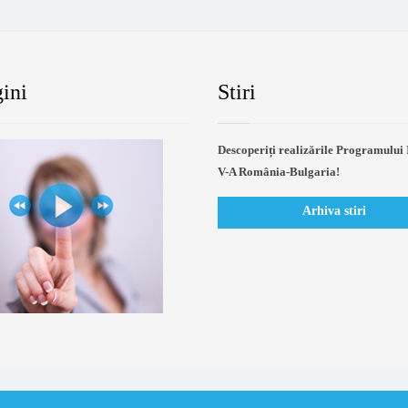
ini
Stiri
Descoperiți realizările Programului 
V-A România-Bulgaria!
Arhiva stiri