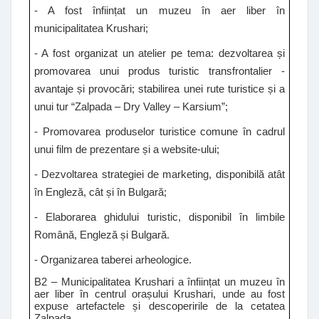
- A fost înființat un muzeu în aer liber în
municipalitatea Krushari;
- A fost organizat un atelier pe tema: dezvoltarea și
promovarea unui produs turistic transfrontalier -
avantaje și provocări; stabilirea unei rute turistice și a
unui tur
“Zalpada – Dry Valley – Karsium”;
- Promovarea produselor turistice comune în cadrul
unui film de prezentare și a website-ului;
- Dezvoltarea strategiei de marketing, disponibilă atât
în Engleză, cât și în Bulgară;
- Elaborarea ghidului turistic, disponibil în limbile
Română, Engleză și Bulgară.
- Organizarea taberei arheologice.
B2 – Municipalitatea Krushari a înființat un muzeu în
aer liber în centrul orașului Krushari, unde au fost
expuse artefactele și descoperirile de la cetatea
Zalpada.