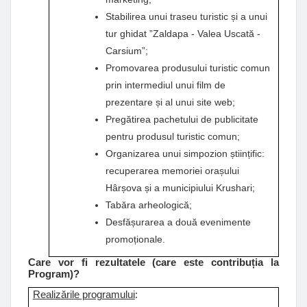
Stabilirea unui traseu turistic și a unui
tur ghidat ”Zaldapa - Valea Uscată -
Carsium”;
Promovarea produsului turistic comun
prin intermediul unui film de
prezentare și al unui site web;
Pregătirea pachetului de publicitate
pentru produsul turistic comun;
Organizarea unui simpozion științific:
recuperarea memoriei orașului
Hârșova și a municipiului Krushari;
Tabăra arheologică;
Desfășurarea a două evenimente
promoționale.
Care vor fi rezultatele (care este contribuția la
Program)?
Realizările programului
: