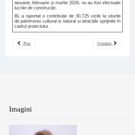
ianuarie, februarie și martie 2026, nu au fost efectuate
lucrări de construcție.
BL a raportat o contribuție de 30,725 vizite la siturile
de patrimoniu cultural și natural și atracțiile sprijinite în
cadrul proiectului.
Prec
Următor
Imagini