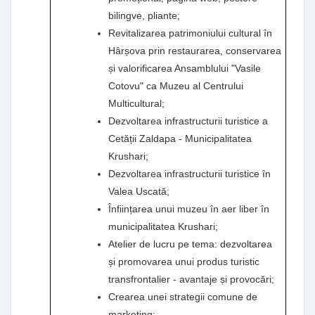
bilingve, pliante;
Revitalizarea patrimoniului cultural în
Hârșova prin restaurarea, conservarea
și valorificarea Ansamblului "Vasile
Cotovu" ca Muzeu al Centrului
Multicultural;
Dezvoltarea infrastructurii turistice a
Cetății Zaldapa - Municipalitatea
Krushari;
Dezvoltarea infrastructurii turistice în
Valea Uscată;
Înființarea unui muzeu în aer liber în
municipalitatea Krushari;
Atelier de lucru pe tema: dezvoltarea
și promovarea unui produs turistic
transfrontalier - avantaje și provocări;
Crearea unei strategii comune de
marketing;