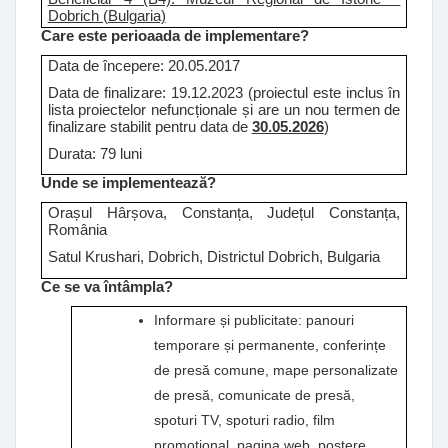
Dobrich (Bulgaria)
Care este perioaada de implementare?
Data de începere: 20.05.2017
Data de finalizare: 19.12.2023 (proiectul este inclus în
lista proiectelor nefuncționale și are un nou termen de
finalizare stabilit pentru data de
30.05.2026
)
Durata: 79 luni
Unde se implementează?
Orașul Hârșova, Constanța, Județul Constanța,
România
Satul Krushari, Dobrich, Districtul Dobrich, Bulgaria
Ce se va întâmpla?
Informare și publicitate: panouri
temporare și permanente, conferințe
de presă comune, mape personalizate
de presă, comunicate de presă,
spoturi TV, spoturi radio, film
promoțional, pagina web, postere