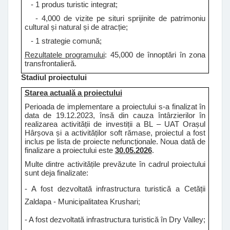
- 1 produs turistic integrat;
- 4,000 de vizite pe situri sprijinite de patrimoniu
cultural și natural și de atracție;
- 1 strategie comună;
Rezultatele programului
: 45,000 de înnoptări în zona
transfrontalieră.
Stadiul proiectului
Starea actuală a proiectului
Perioada de implementare a proiectului s-a finalizat în
data de 19.12.2023, însă din cauza întârzierilor în
realizarea activității de investiții a BL – UAT Orașul
Hârșova și a activităților soft rămase, proiectul a fost
inclus pe lista de proiecte nefuncționale. Noua dată de
finalizare a proiectului este
30.05.2026
.
Multe dintre activitățile prevăzute în cadrul proiectului
sunt deja finalizate:
- A fost dezvoltată infrastructura turistică a Cetății
Zaldapa - Municipalitatea Krushari;
- A fost dezvoltată infrastructura turistică în Dry Valley;