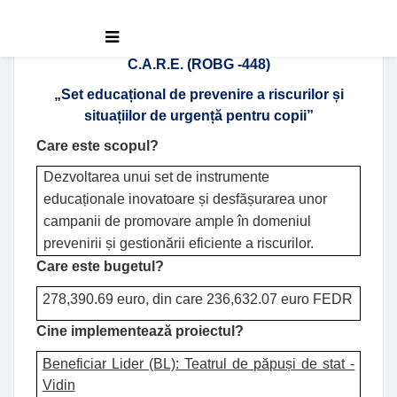
C.A.R.E. (ROBG -448)
„
Set educațional de prevenire a riscurilor și
situațiilor de urgență pentru copii”
Care este scopul?
Dezvoltarea unui set de instrumente
educaționale inovatoare și desfășurarea unor
campanii de promovare ample în domeniul
prevenirii și gestionării eficiente a riscurilor.
Care este bugetul?
278,390.69 euro, din care 236,632.07 euro FEDR
Cine implementează proiectul?
Beneficiar Lider (BL): Teatrul de păpuși de stat -
Vidin