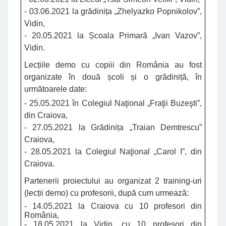
- 03.06.2021 la grădinița „Zhelyazko Popnikolov”,
Vidin,
- 20.05.2021 la Școala Primară „Ivan Vazov”,
Vidin.
Lecțiile demo cu copiii din România au fost
organizate în două școli și o grădiniță, în
următoarele date:
- 25.05.2021 în Colegiul Naţional „Fraţii Buzeşti”,
din Craiova,
- 27.05.2021 la Grădinița „Traian Demtrescu”
Craiova,
- 28.05.2021 la Colegiul Naţional „Carol I”, din
Craiova.
Partenerii proiectului au organizat 2 training-uri
(lecții demo) cu profesorii, după cum urmează:
- 14.05.2021 la Craiova cu 10 profesori din
România,
- 18.05.2021 la Vidin, cu 10 profesori din