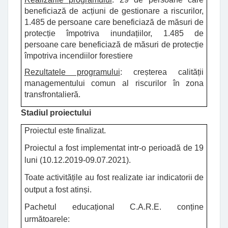
beneficiază de acțiuni de gestionare a riscurilor,
1.485 de persoane care beneficiază de măsuri de
protecție împotriva inundațiilor, 1.485 de
persoane care beneficiază de măsuri de protecție
împotriva incendiilor forestiere
Rezultatele programului
: creșterea calității
managementului comun al riscurilor în zona
transfrontalieră.
Stadiul proiectului
Proiectul este finalizat.
Proiectul a fost implementat intr-o perioadă de 19
luni (10.12.2019-09.07.2021).
Toate activitățile au fost realizate iar indicatorii de
output a fost atinși.
Pachetul educațional C.A.R.E. conține
următoarele: