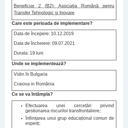
Beneficiar 2 (B2): Asociaţia Română penru
Transfer Tehnologic şi Inovare
Care este perioada de implementare?
Data de începere: 10.12.2019
Data de încheiere: 09.07.2021
Durata: 19 luni
Unde se implementează?
Vidin în Bulgaria
Craiova in România
Ce se va întâmpla?
Efectuarea unei cercetări privind
gestionarea riscurilor transfrontaliere;
Înființarea unui grup educațional comun de
experți;