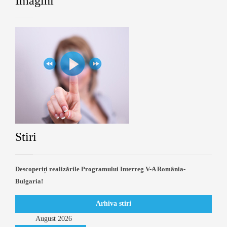
Imagini
Stiri
Descoperiți realizările Programului Interreg V-A România-
Bulgaria!
Arhiva stiri
August
2026