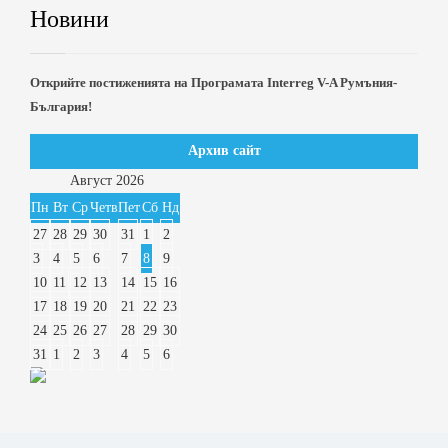
Новини
Открийте постиженията на Програмата Interreg V-A Румъния-
България!
Архив сайт
Август
2026
Пн
Вт
Ср
Четв
Пет
Сб
Нд
27
28
29
30
31
1
2
3
4
5
6
7
8
9
10
11
12
13
14
15
16
17
18
19
20
21
22
23
24
25
26
27
28
29
30
31
1
2
3
4
5
6