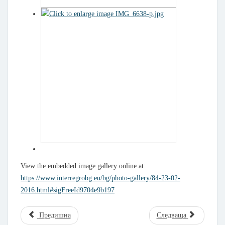
View the embedded image gallery online at:
https://www.interregrobg.eu/bg/photo-gallery/84-23-02-
2016.html#sigFreeId9704e9b197
Предишна
Следваща