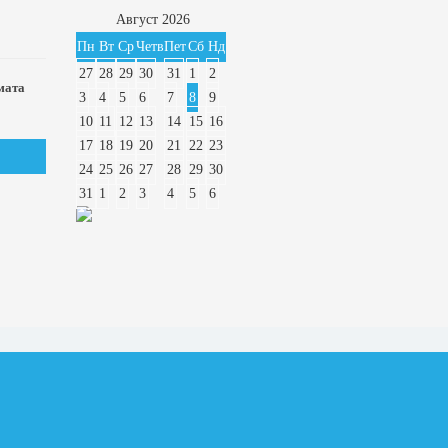
Август
2026
Пн
Вт
Ср
Четв
Пет
Сб
Нд
27
28
29
30
31
1
2
мата
3
4
5
6
7
8
9
10
11
12
13
14
15
16
17
18
19
20
21
22
23
24
25
26
27
28
29
30
31
1
2
3
4
5
6