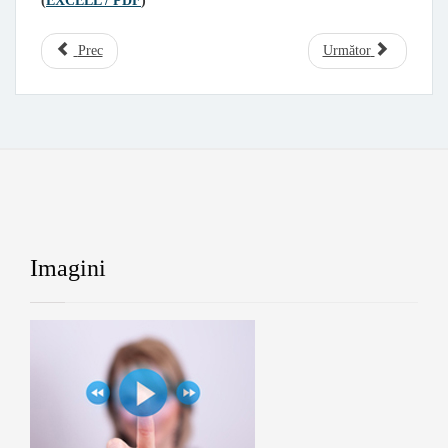
(
EXCELL / PDF
)
Prec
Următor
Imagini