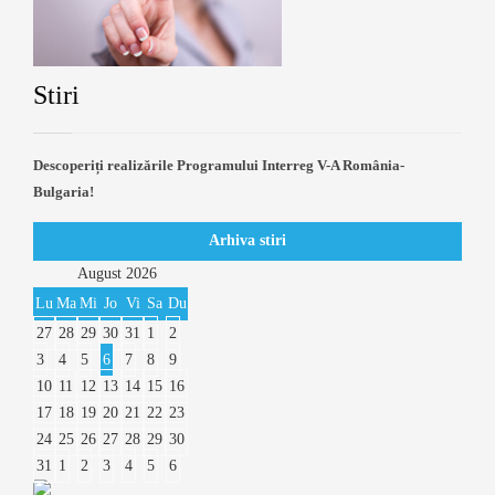
Stiri
Descoperiți realizările Programului Interreg V-A România-
Bulgaria!
Arhiva stiri
August
2026
Lu
Ma
Mi
Jo
Vi
Sa
Du
27
28
29
30
31
1
2
3
4
5
6
7
8
9
10
11
12
13
14
15
16
17
18
19
20
21
22
23
24
25
26
27
28
29
30
31
1
2
3
4
5
6