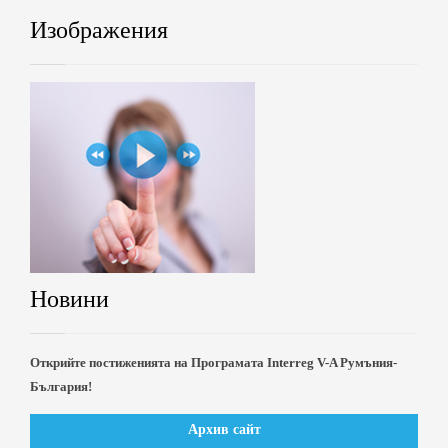
Изображения
Новини
Открийте постиженията на Програмата Interreg V-A Румъния-
България!
Архив сайт