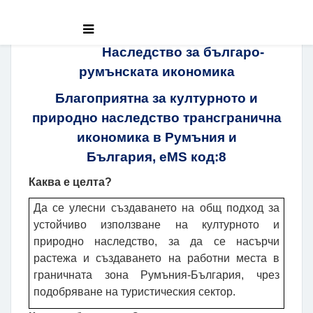
Наследство за българо-
румънската икономика
Благоприятна за културното и
природно наследство трансгранична
икономика в Румъния и
България,
eMS
код
:
8
Каква е целта?
Да се улесни създаването на общ подход за
устойчиво използване на културното и
природно наследство, за да се насърчи
растежа и създаването на работни места в
граничната зона Румъния-България, чрез
подобряване на туристическия сектор.