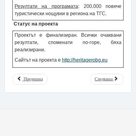
Резултати на програмата
: 200.000 повече
туристически нощувки в региона на ТГС.
Статус на проекта
Проектът е финализиран. Всички очаквани
резултати, споменати по-горе, бяха
реализирани.
Сайтът на проекта е
http://heritagerobg.eu
Предишна
Следваща