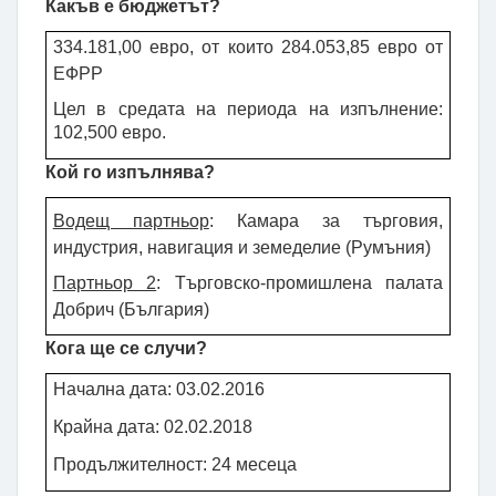
Какъв е бюджетът?
334.181,00 евро, от които 284.053,85 евро от
ЕФРР
Цел в средата на периода на изпълнение:
102,500 евро.
Кой го изпълнява?
Водещ партньор
: Камара за търговия,
индустрия, навигация и земеделие (Румъния)
Партньор 2
:
Търговско-промишлена палата
Добрич (България)
Кога ще се случи?
Начална дата: 03.02.2016
Крайна дата: 02.02.2018
Продължителност: 24 месеца