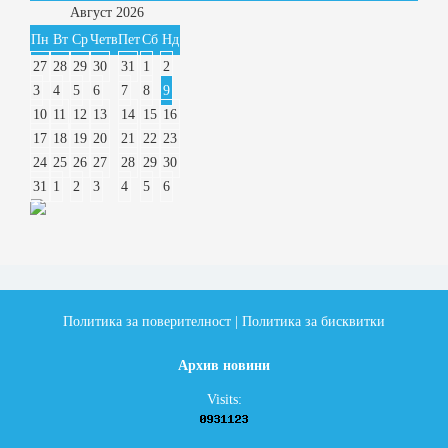
Август
2026
Пн
Вт
Ср
Четв
Пет
Сб
Нд
27
28
29
30
31
1
2
3
4
5
6
7
8
9
10
11
12
13
14
15
16
17
18
19
20
21
22
23
24
25
26
27
28
29
30
31
1
2
3
4
5
6
Политика за поверителност
|
Политика за бисквитки
Архив новини
Visits: