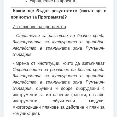
Управление на проекта.
Какви ще бъдат резултатите (какъв ще е
приносът за Програмата)?
Изпълнение на програмата
:
-
Стратегия за развитие на бизнес среда
благоприятна за културното и природно
наследство в граничната зона Румъния-
България
-
Мрежа от институции, които да изпълняват
Стратегията за развитие на бизнес среда
благоприятна за културното и природно
наследство в граничната зона Румъния-
България
, обучени и добре оборудвани с
инструменти за изпълнение (насоки, он-лайн
инструменти, обучителни модули,
многогодишни планове за действие и план за
комуникация).