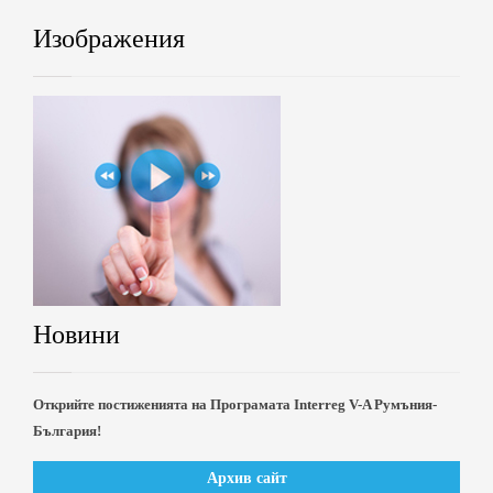
Изображения
Новини
Открийте постиженията на Програмата Interreg V-A Румъния-
България!
Архив сайт