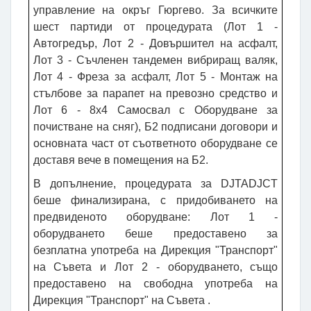
управление на окръг Гюргево. За всичките
шест партиди от процедурата (Лот 1 -
Автогредър, Лот 2 - Довършител на асфалт,
Лот 3 - Съчленен тандемен вибриращ валяк,
Лот 4 - Фреза за асфалт, Лот 5 - Монтаж на
стълбове за парапет на превозно средство и
Лот 6 - 8x4 Самосвал с Оборудване за
почистване на сняг), Б2 подписани договори и
основната част от съответното оборудване се
доставя вече в помещения на Б2.
В допълнение, процедурата за DJTADJCT
беше финализирана, с придобиването на
предвиденото оборудване: Лот 1 -
оборудването беше предоставено за
безплатна употреба на Дирекция "Транспорт"
на Съвета и Лот 2 - оборудването, също
предоставено на свободна употреба на
Дирекция "Транспорт" на Съвета .