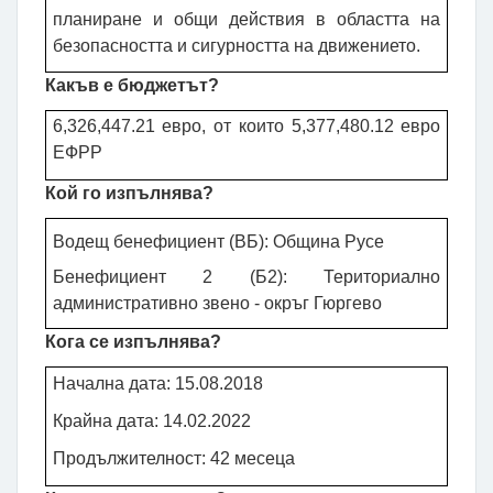
планиране и общи действия в областта на
безопасността и сигурността на движението.
Какъв е бюджетът?
6,326,447.21 евро, от които 5,377,480.12
евро
ЕФРР
Кой го изпълнява
?
Водещ бенефициент (ВБ): Община Русе
Бенефициент 2 (Б2): Териториално
административно звено - окръг Гюргево
Кога се изпълнява?
Начална дата: 15.08.2018
Крайна дата: 14.02.2022
Продължителност: 42
месеца