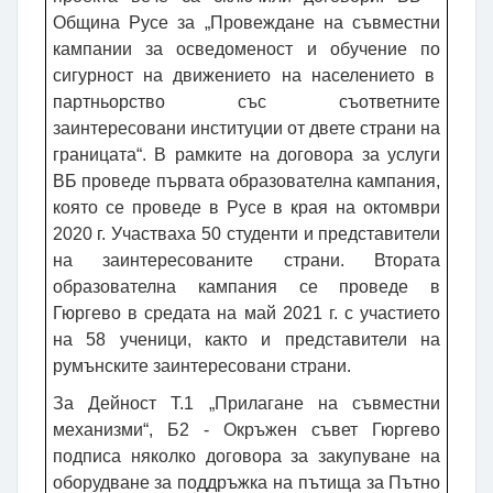
Община Русе за „Провеждане на съвместни
кампании за осведоменост
и
обучение
по
сигурност на движението на населението в
партньорство със съответните
заинтересовани институции от двете страни на
границата“. В рамките на договора за услуги
ВБ проведе първата образователна кампания,
която се проведе в Русе в края на октомври
2020 г. Участваха 50 студенти и представители
на заинтересованите страни. Втората
образователна кампания се проведе в
Гюргево в средата на май 2021 г. с участието
на 58 ученици, както и представители на
румънските заинтересовани страни.
За Дейност Т.1 „Прилагане на съвместни
механизми“, Б2 - Окръжен съвет Гюргево
подписа няколко договора за закупуване на
оборудване за поддръжка на пътища за Пътно